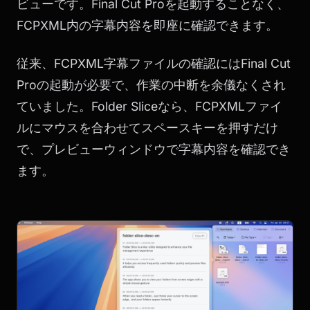
ビューです。Final Cut Proを起動することなく、
FCPXML内の字幕内容を即座に確認できます。
従来、FCPXML字幕ファイルの確認にはFinal Cut
Proの起動が必要で、作業の中断を余儀なくされ
ていました。Folder Sliceなら、FCPXMLファイ
ルにマウスを合わせてスペースキーを押すだけ
で、プレビューウィンドウで字幕内容を確認でき
ます。