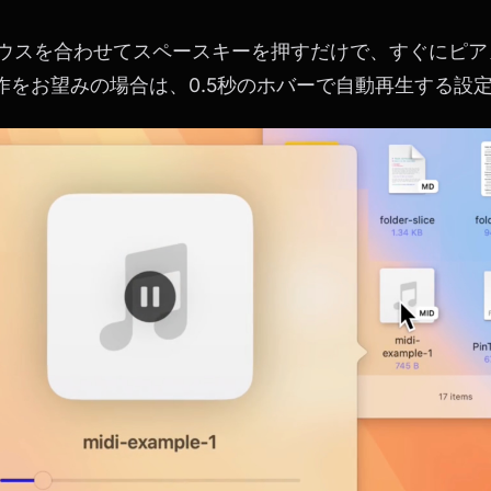
にマウスを合わせてスペースキーを押すだけで、すぐにピ
作をお望みの場合は、0.5秒のホバーで自動再生する設