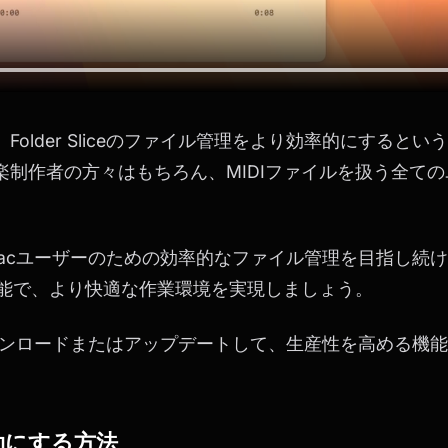
Folder Sliceのファイル管理をより効率的にすると
楽制作者の方々はもちろん、MIDIファイルを扱う全て
ceは、Macユーザーのための効率的なファイル管理を目指し
ー機能で、より快適な作業環境を実現しましょう。
iceをダウンロードまたはアップデートして、生産性を高める
効にする方法