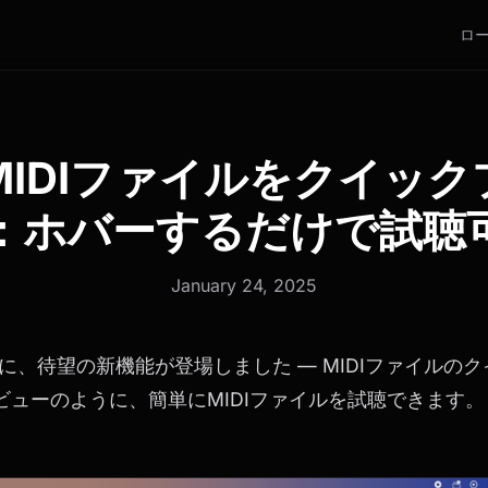
ロ
MIDIファイルをクイッ
：ホバーするだけで試聴
January 24, 2025
 Sliceに、待望の新機能が登場しました — MIDIファイル
ビューのように、簡単にMIDIファイルを試聴できます。