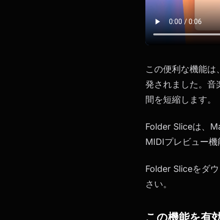
この便利な機能は、
発されました。音
間を短縮します。
Folder Sli
MIDIプレビュ
Folder Sl
さい。
この機能を有