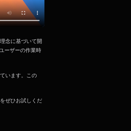
いう理念に基づいて開
のユーザーの作業時
続けています。この
機能をぜひお試しくだ