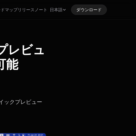
ードマップ
リリースノート
日本語
ダウンロード
クプレビュ
可能
のクイックプレビュー