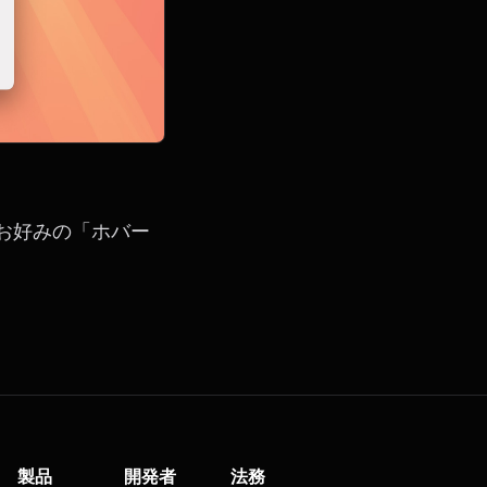
お好みの「ホバー
製品
開発者
法務