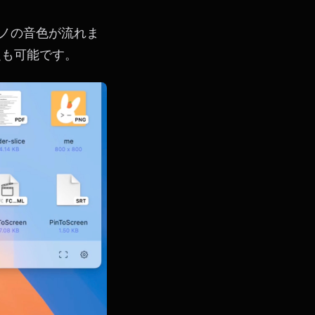
アノの音色が流れま
定も可能です。