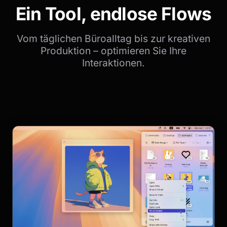
Ein Tool, endlose Flows
Vom täglichen Büroalltag bis zur kreativen
Produktion – optimieren Sie Ihre
Interaktionen.