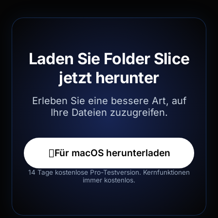
Laden Sie Folder Slice
jetzt herunter
Erleben Sie eine bessere Art, auf
Ihre Dateien zuzugreifen.

Für macOS herunterladen
14 Tage kostenlose Pro-Testversion. Kernfunktionen
immer kostenlos.