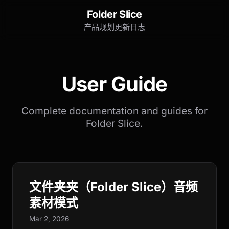
Folder Slice
产品规划
更新日志
User Guide
Complete documentation and guides for
Folder Slice.
文件夹夹（Folder Slice）音频
素材模式
Mar 2, 2026