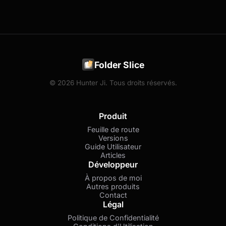
Folder Slice
© 2026 Hunter Ji. Tous droits réservés.
Produit
Feuille de route
Versions
Guide Utilisateur
Articles
Développeur
À propos de moi
Autres produits
Contact
Légal
Politique de Confidentialité