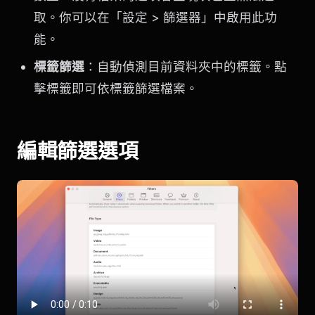
取。你可以在「設定 > 篩選器」中啟用此功
能。
標籤篩選
：自動偵測目前資料夾中的標籤。點
擊標籤即可依標籤篩選檔案。
編輯篩選選項