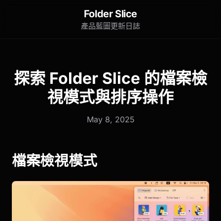
Folder Slice
產品藍圖
更新日誌
探索 Folder Slice 的檔案檢
視模式與排序操作
May 8, 2025
檔案檢視模式