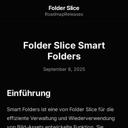
Folder Slice
Roadmap
Releases
Folder Slice Smart
Folders
September 8, 2025
Einführung
Smart Folders ist eine von Folder Slice für die
effiziente Verwaltung und Wiederverwendung
von Bild-Assets entwickelte Funktion. Sie