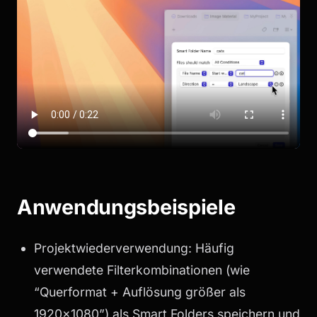
Anwendungsbeispiele
Projektwiederverwendung: Häufig
verwendete Filterkombinationen (wie
“Querformat + Auflösung größer als
1920x1080”) als Smart Folders speichern und