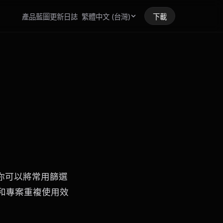
產品藍圖
更新日誌
繁體中文 (台灣)
下載
能。你可以將常用篩選
和專案重複使用效