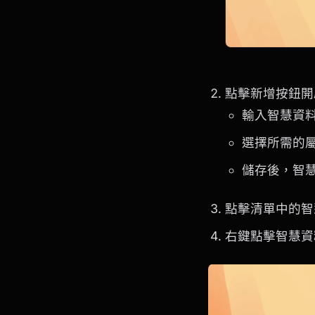
點擊新增按鈕開
輸入智慧資
選擇所需的
儲存後，智
點擊清單中的智
右鍵點擊智慧資