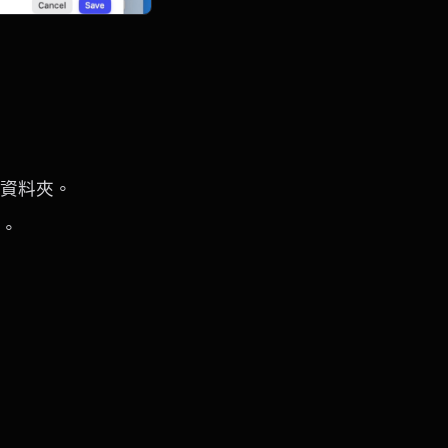
資料夾。
。