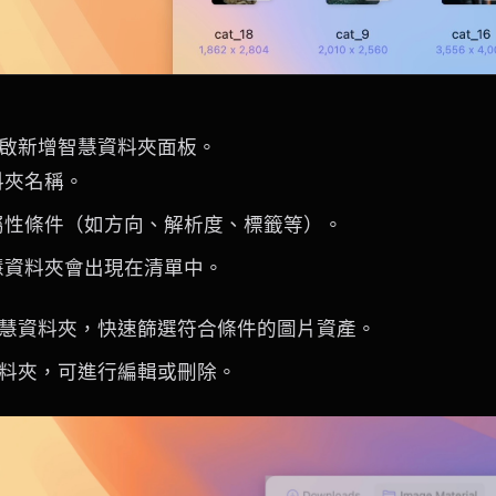
啟新增智慧資料夾面板。
料夾名稱。
屬性條件（如方向、解析度、標籤等）。
慧資料夾會出現在清單中。
慧資料夾，快速篩選符合條件的圖片資產。
料夾，可進行編輯或刪除。