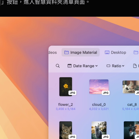
」按鈕，進入智慧資料夾清單頁面。