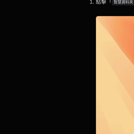
點擊「
智慧資料夾