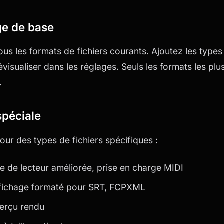
ge de base
us les formats de fichiers courants. Ajoutez les types
visualiser dans les réglages. Seuls les formats les plu
.
spéciale
ur des types de fichiers spécifiques :
ce de lecteur améliorée, prise en charge MIDI
Affichage formaté pour SRT, FCPXML
erçu rendu