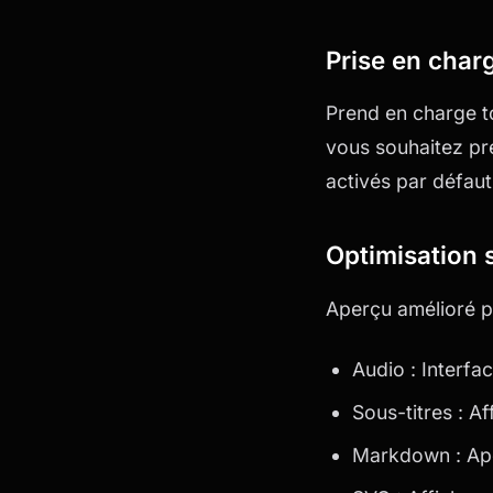
Prise en char
Prend en charge to
vous souhaitez pré
activés par défaut
Optimisation 
Aperçu amélioré po
Audio : Interfa
Sous-titres : 
Markdown : Ap