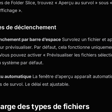
s de Folder Slice, trouvez « Aperçu au survol » sous «
affichage ».
s de déclenchement
enchement par barre d’espace
Survolez un fichier et a
r prévisualiser. Par défaut, cela fonctionne uniquemen
Vous pouvez activer « Prévisualiser les fichiers sélect
u système par défaut.
çu automatique
La fenêtre d’aperçu apparaît automat
de survol. Le délai est ajustable.
arge des types de fichiers