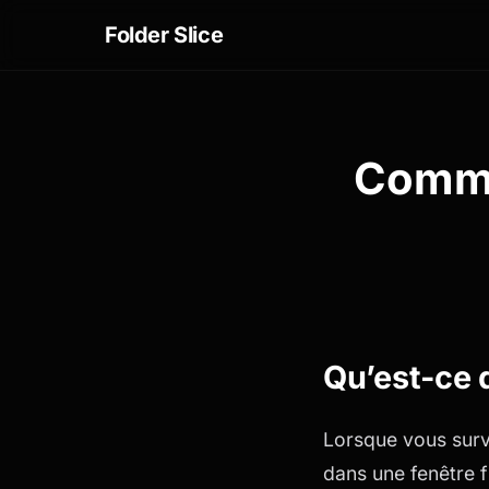
Folder Slice
Commen
Qu’est-ce q
Lorsque vous survo
dans une fenêtre f