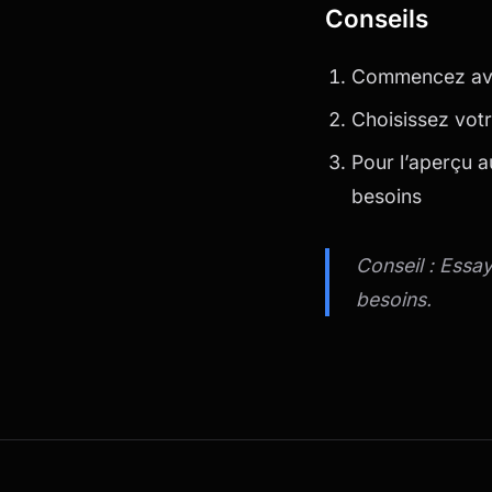
Conseils
Commencez avec 
Choisissez vot
Pour l’aperçu 
besoins
Conseil : Essa
besoins.