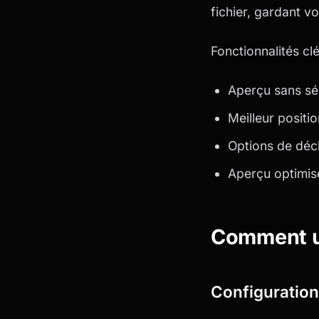
fichier, gardant vo
Fonctionnalités clé
Aperçu sans sél
Meilleur positi
Options de déc
Aperçu optimisé
Comment ut
Configuration