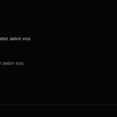
stez selon vos
z selon vos