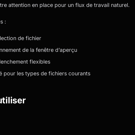
tre attention en place pour un flux de travail naturel.
s :
ection de fichier
onnement de la fenêtre d’aperçu
lenchement flexibles
 pour les types de fichiers courants
iliser