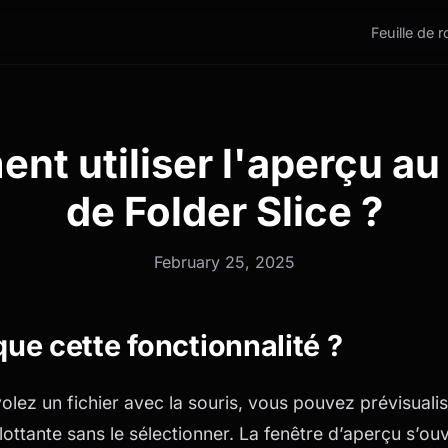
Feuille de 
t utiliser l'aperçu au
de Folder Slice ?
February 25, 2025
ue cette fonctionnalité ?
lez un fichier avec la souris, vous pouvez prévisuali
lottante sans le sélectionner. La fenêtre d’aperçu s’ou