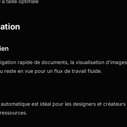
à taille optimale
sation
ien
vigation rapide de documents, la visualisation d’images
 reste en vue pour un flux de travail fluide.
utomatique est idéal pour les designers et créateurs 
ressources.