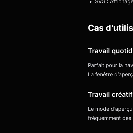
SVG : Affichage 
Cas d’utili
Travail quotid
Parfait pour la na
La fenêtre d’aperçu
Travail créatif
Le mode d’aperçu a
fréquemment des 