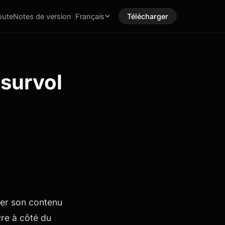
route
Notes de version
Français
Télécharger
 survol
ser son contenu
vre à côté du