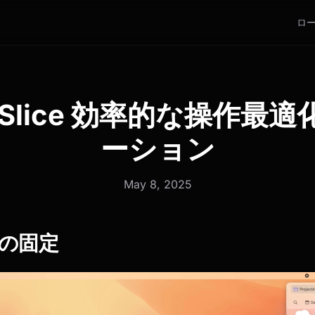
ロ
er Slice 効率的な操作最
ーション
May 8, 2025
の固定