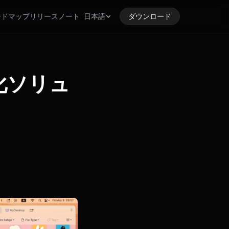
ードマップ
リリースノート
日本語
ダウンロード
適化ソリュ