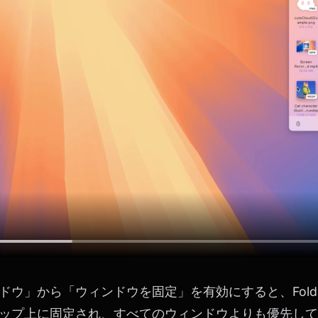
ウ」から「ウィンドウを固定」を有効にすると、Folder 
ップ上に固定され、すべてのウィンドウよりも優先して