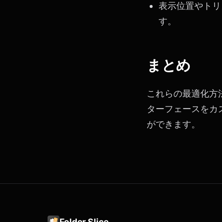
表示位置やトリ
す。
まとめ
これらの最適化方法を
ターフェースをカ
ができます。
Folder Slice