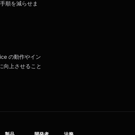
手順を減らせま
ice の動作やイン
に向上させること
製品
開発者
法務