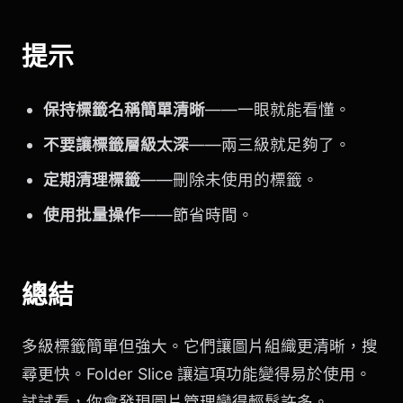
提示
保持標籤名稱簡單清晰
——一眼就能看懂。
不要讓標籤層級太深
——兩三級就足夠了。
定期清理標籤
——刪除未使用的標籤。
使用批量操作
——節省時間。
總結
多級標籤簡單但強大。它們讓圖片組織更清晰，搜
尋更快。Folder Slice 讓這項功能變得易於使用。
試試看，你會發現圖片管理變得輕鬆許多。