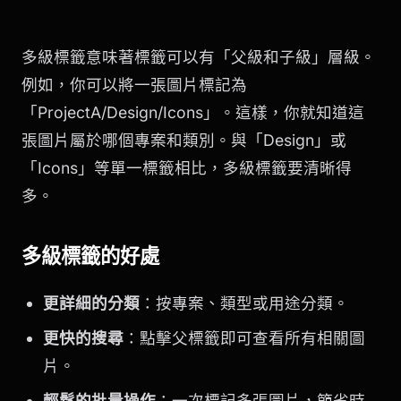
多級標籤意味著標籤可以有「父級和子級」層級。
例如，你可以將一張圖片標記為
「ProjectA/Design/Icons」。這樣，你就知道這
張圖片屬於哪個專案和類別。與「Design」或
「Icons」等單一標籤相比，多級標籤要清晰得
多。
多級標籤的好處
更詳細的分類
：按專案、類型或用途分類。
更快的搜尋
：點擊父標籤即可查看所有相關圖
片。
輕鬆的批量操作
：一次標記多張圖片，節省時