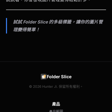
試試 Folder Slice 的多級標籤，讓你的圖片管
理變得簡單！
Folder Slice
© 2026 Hunter Ji. 保留所有權利。
產品
產品藍圖